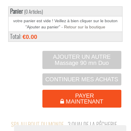
Panier
(0 Articles)
votre panier est vide ! Veillez à bien cliquer sur le bouton
"Ajouter au panier" -
Retour sur la boutique
Total:
€0.00
AJOUTER UN AUTRE
Massage 90 mn Duo
CONTINUER MES ACHATS
PAYER
MAINTENANT
SPA AU BOUT DU MONDE
- 3 QUAI DE LA PÊCHERIE -
69001 LYON - 09 80 87 91 66